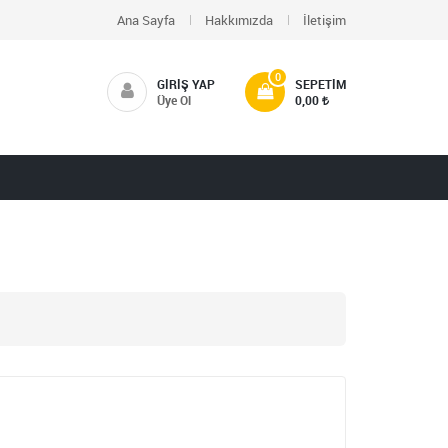
Ana Sayfa
Hakkımızda
İletişim
0
GIRIŞ YAP
SEPETIM
Üye Ol
0,00