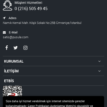
Müşteri Hizmetleri
0 (216) 505 49 45
Adres
Namık Kemal Mah. Köşk Sokak No:25B Ümraniye/İstanbul
E-Mail
satis@pusula.com
KURUMSAL
İLETİŞİM
ETBİS
Size daha iyi hizmet verebilmek için internet sitemizde çerezler
kullanılmaktadır. Çerez Politikaları Aydınlatma Metni’ni okuyabilir ve