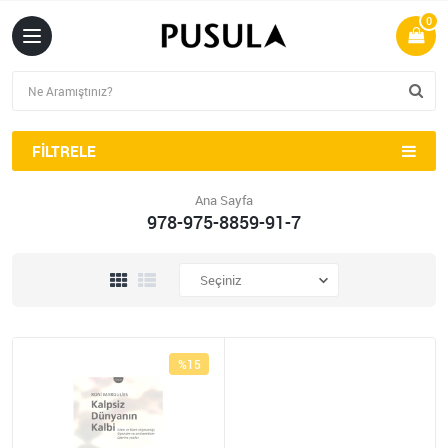
0
FILTRELE
Ana Sayfa
978-975-8859-91-7
%15