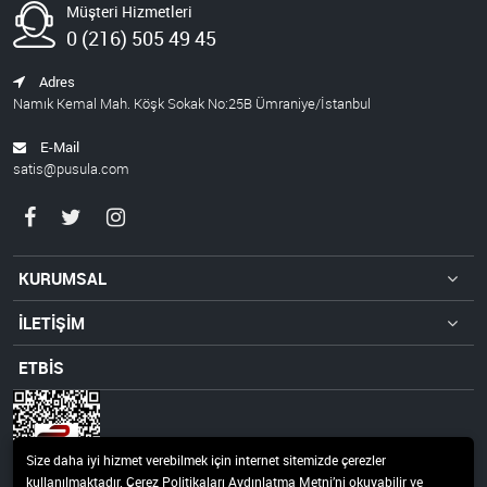
Müşteri Hizmetleri
0 (216) 505 49 45
Adres
Namık Kemal Mah. Köşk Sokak No:25B Ümraniye/İstanbul
E-Mail
satis@pusula.com
KURUMSAL
İLETİŞİM
ETBİS
Size daha iyi hizmet verebilmek için internet sitemizde çerezler
kullanılmaktadır. Çerez Politikaları Aydınlatma Metni’ni okuyabilir ve