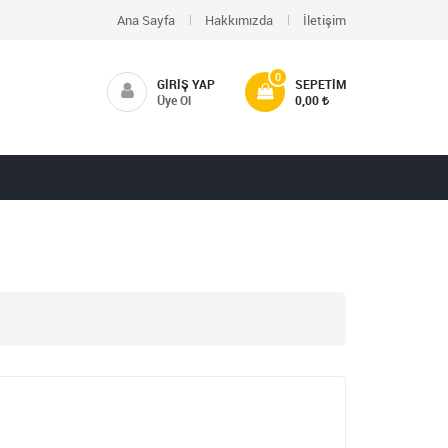
Ana Sayfa
Hakkımızda
İletişim
0
GIRIŞ YAP
SEPETIM
Üye Ol
0,00