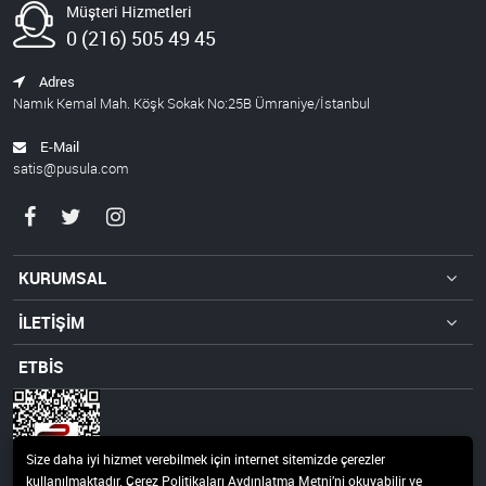
Müşteri Hizmetleri
0 (216) 505 49 45
Adres
Namık Kemal Mah. Köşk Sokak No:25B Ümraniye/İstanbul
E-Mail
satis@pusula.com
KURUMSAL
İLETİŞİM
ETBİS
Size daha iyi hizmet verebilmek için internet sitemizde çerezler
kullanılmaktadır. Çerez Politikaları Aydınlatma Metni’ni okuyabilir ve