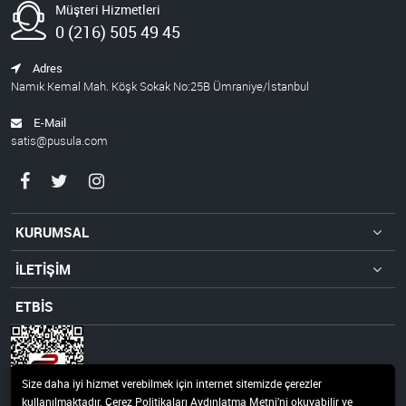
Müşteri Hizmetleri
0 (216) 505 49 45
Adres
Namık Kemal Mah. Köşk Sokak No:25B Ümraniye/İstanbul
E-Mail
satis@pusula.com
KURUMSAL
İLETİŞİM
ETBİS
Size daha iyi hizmet verebilmek için internet sitemizde çerezler
kullanılmaktadır. Çerez Politikaları Aydınlatma Metni’ni okuyabilir ve