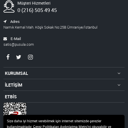
Müşteri Hizmetleri
0 (216) 505 49 45
Adres
Namık Kemal Mah. Köşk Sokak No:25B Ümraniye/İstanbul
E-Mail
satis@pusula.com
KURUMSAL
İLETİŞİM
ETBİS
Size daha iyi hizmet verebilmek için internet sitemizde çerezler
kullanılmaktadır. Çerez Politikaları Aydınlatma Metni’ni okuyabilir ve