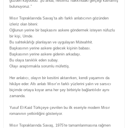
gözden kayboldu. Şu anda, neslimiz hakkındaki gerçeği kavramış
bulunuyoruz.”
Mısır Topraklarında Savaş’ta altı farklı anlatıcının gözünden
izleriz olan biteni:
Oğlunun yerine bir başkasını askere göndermek isteyen nüfuzlu
bir kişi, Umde.
Bu sahtekârlığı planlayan ve uygulayan Müteahhit.
Başkasının yerine askere gidecek kişinin babası.
Başkasının yerine askere gidenin arkadaşı.
Bu olaya tanıklık eden subay.
Olayı araştırmakla sorumlu müfettiş.
Her anlatıcı, olayın bir kesitini aktarırken, kendi yaşamını da
hikâye eder. Altı anlatı Mısır’ın farklı yüzlerini yalın ve sarsıcı
biçimde ortaya koyar ama her şey birbiriyle bağlantılıdır aynı
zamanda.
Yusuf El-Kaid Türkçeye çevrilen bu ilk eseriyle modern Mısır
romanının yetkinliğini gösteriyor.
Mısır Topraklarında Savaş, 1975’te tamamlanmasına rağmen