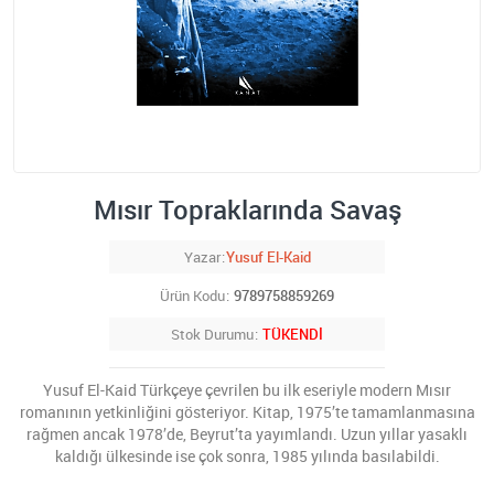
Mısır Topraklarında Savaş
Yazar
Yusuf El-Kaid
Ürün Kodu
9789758859269
Stok Durumu
TÜKENDİ
Yusuf El-Kaid Türkçeye çevrilen bu ilk eseriyle modern Mısır
romanının yetkinliğini gösteriyor. Kitap, 1975’te tamamlanmasına
rağmen ancak 1978’de, Beyrut’ta yayımlandı. Uzun yıllar yasaklı
kaldığı ülkesinde ise çok sonra, 1985 yılında basılabildi.