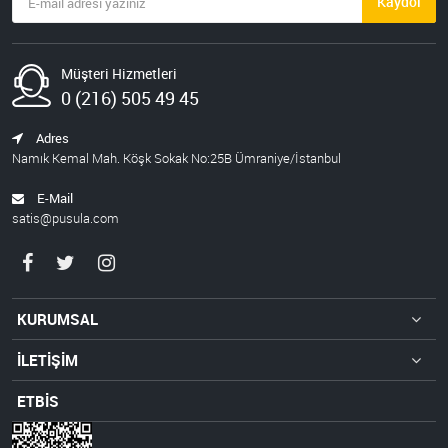
Kaydol
Müşteri Hizmetleri
0 (216) 505 49 45
Adres
Namık Kemal Mah. Köşk Sokak No:25B Ümraniye/İstanbul
E-Mail
satis@pusula.com
KURUMSAL
İLETİŞİM
ETBİS