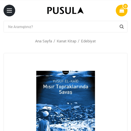
0
Ana Sayfa
Kanat Kitap
Edebiyat