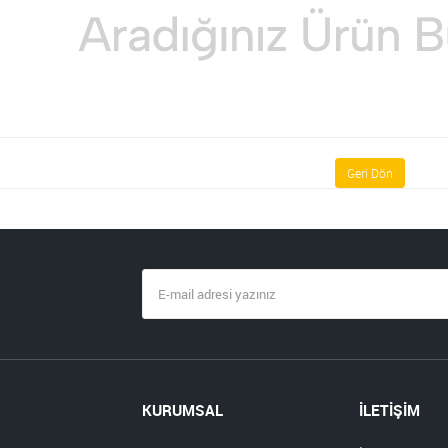
Geri Dön
KURUMSAL
İLETİŞİM