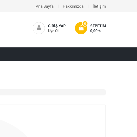
Ana Sayfa
Hakkımızda
İletişim
0
GIRIŞ YAP
SEPETIM
Üye Ol
0,00