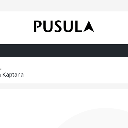
a
 Kaptana