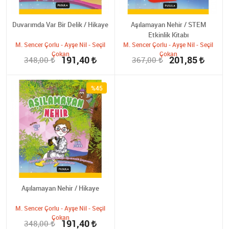
Duvarımda Var Bir Delik / Hikaye
Aşılamayan Nehir / STEM
Etkinlik Kitabı
M. Sencer Çorlu - Ayşe Nil - Seçil
M. Sencer Çorlu - Ayşe Nil - Seçil
Çokan
Çokan
191,40
201,85
348,00
367,00
%45
Aşılamayan Nehir / Hikaye
M. Sencer Çorlu - Ayşe Nil - Seçil
Çokan
191,40
348,00