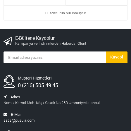
11 adet ürün bulunmuştur.
E-Bültene Kaydolun
Kampanya ve İndirimlerden Haberdar Olun!
Kaydol
Müşteri Hizmetleri
0 (216) 505 49 45
Adres
Namık Kemal Mah. Köşk Sokak No:25B Ümraniye/İstanbul
E-Mail
satis@pusula.com