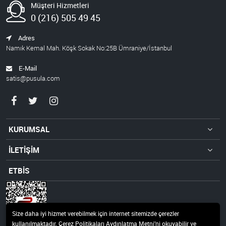
Müşteri Hizmetleri
0 (216) 505 49 45
Adres
Namık Kemal Mah. Köşk Sokak No:25B Ümraniye/İstanbul
E-Mail
satis@pusula.com
KURUMSAL
İLETİŞİM
ETBİS
Size daha iyi hizmet verebilmek için internet sitemizde çerezler
kullanılmaktadır. Çerez Politikaları Aydınlatma Metni’ni okuyabilir ve