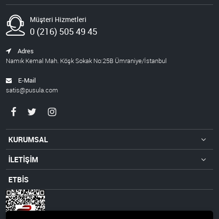
Müşteri Hizmetleri
0 (216) 505 49 45
Adres
Namık Kemal Mah. Köşk Sokak No:25B Ümraniye/İstanbul
E-Mail
satis@pusula.com
KURUMSAL
İLETİŞİM
ETBİS