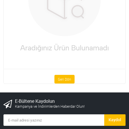
Geri Dön
E-Bültene Kaydolun
Kampanya ve İndirimlerden Haberdar Olun!
Kaydol