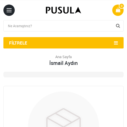
0
FILTRELE
Ana Sayfa
İsmail Aydın