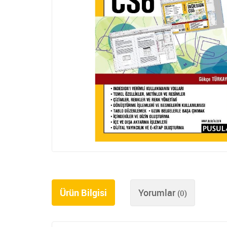
Ürün Bilgisi
Yorumlar
(0)