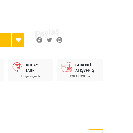
KOLAY
GÜVENLİ
İADE
ALIŞVERİŞ
15 gün içinde
128Bit SSL ile