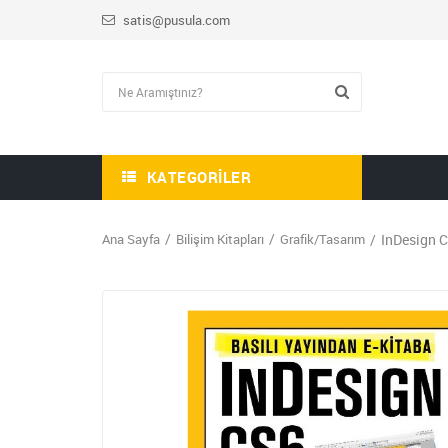
satis@pusula.com
KATEGORILER
Ana Sayfa
Bilişim Kitapları
Grafik/Tasarım
InDesign 