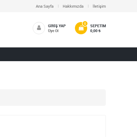
Ana Sayfa
Hakkımızda
İletişim
0
GIRIŞ YAP
SEPETIM
Üye Ol
0,00