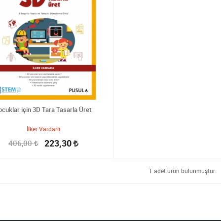
ocuklar için 3D Tara Tasarla Üret
İlker Vardarlı
223,30
406,00
1 adet ürün bulunmuştur.