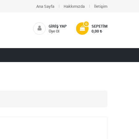
Ana Sayfa
Hakkımızda
İletişim
0
GIRIŞ YAP
SEPETIM
Üye Ol
0,00