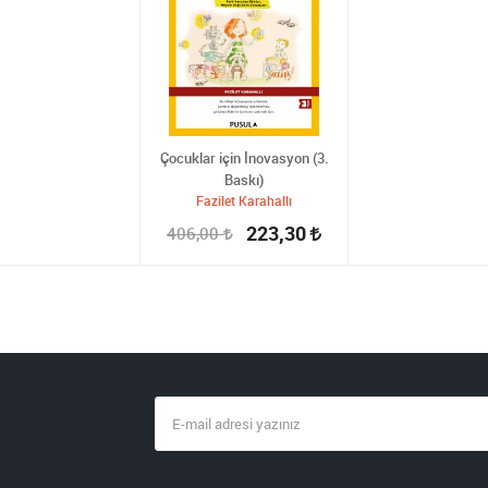
Çocuklar için İnovasyon (3.
Baskı)
Fazilet Karahallı
223,30
406,00