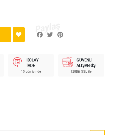
KOLAY
GÜVENLİ
İADE
ALIŞVERİŞ
15 gün içinde
128Bit SSL ile