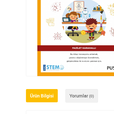
Ürün Bilgisi
Yorumlar
(0)