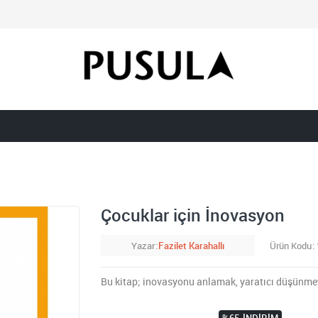
Çocuklar için İnovasyon
Yazar
Fazilet Karahallı
Ürün Kodu
Bu kitap; inovasyonu anlamak, yaratıcı düşünmeye