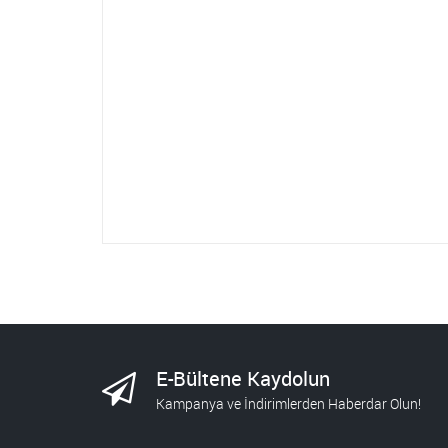
E-Bültene Kaydolun
Kampanya ve İndirimlerden Haberdar Olun!