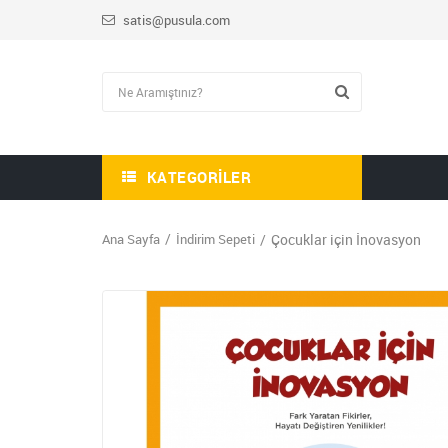
satis@pusula.com
KATEGORILER
Ana Sayfa
İndirim Sepeti
Çocuklar için İnovasyon