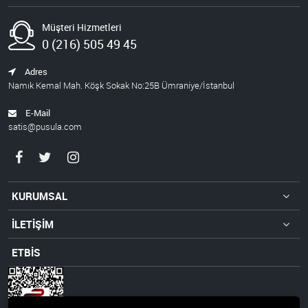
Müşteri Hizmetleri
0 (216) 505 49 45
Adres
Namık Kemal Mah. Köşk Sokak No:25B Ümraniye/İstanbul
E-Mail
satis@pusula.com
KURUMSAL
İLETİŞİM
ETBİS