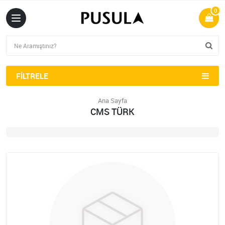
0
FILTRELE
Ana Sayfa
CMS TÜRK