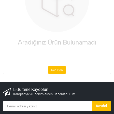
Geri Dön
E-Bültene Kaydolun
Kampanya ve İndirimlerden Haberdar Olun!
Kaydol