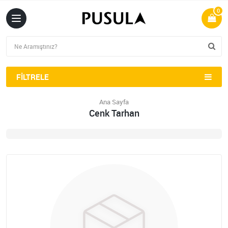
0
FILTRELE
Ana Sayfa
Cenk Tarhan