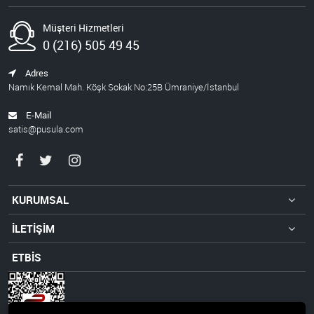
Müşteri Hizmetleri
0 (216) 505 49 45
Adres
Namık Kemal Mah. Köşk Sokak No:25B Ümraniye/İstanbul
E-Mail
satis@pusula.com
KURUMSAL
İLETİŞİM
ETBİS