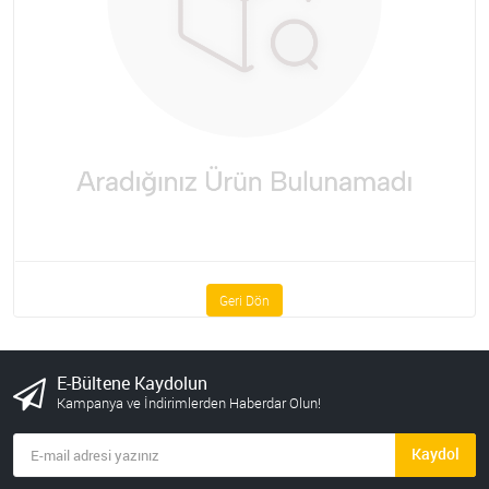
Geri Dön
E-Bültene Kaydolun
Kampanya ve İndirimlerden Haberdar Olun!
Kaydol