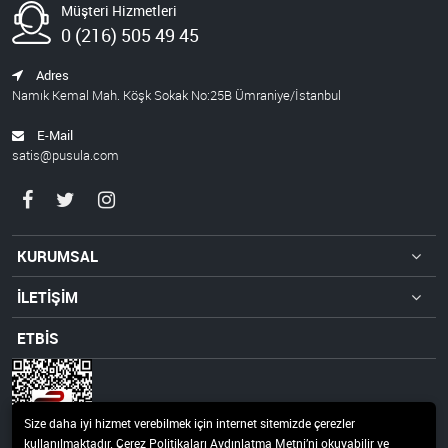
Müşteri Hizmetleri
0 (216) 505 49 45
Adres
Namık Kemal Mah. Köşk Sokak No:25B Ümraniye/İstanbul
E-Mail
satis@pusula.com
KURUMSAL
İLETİŞİM
ETBİS
Size daha iyi hizmet verebilmek için internet sitemizde çerezler
kullanılmaktadır. Çerez Politikaları Aydınlatma Metni’ni okuyabilir ve