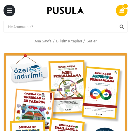
0
Ana Sayfa
Bilişim Kitapları
Setler