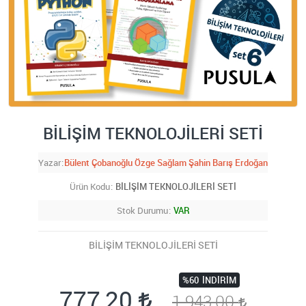
BİLİŞİM TEKNOLOJİLERİ SETİ
Yazar
Bülent Çobanoğlu Özge Sağlam Şahin Barış Erdoğan
Ürün Kodu
BİLİŞİM TEKNOLOJİLERİ SETİ
Stok Durumu
VAR
BİLİŞİM TEKNOLOJİLERİ SETİ
%60
İNDIRIM
777,20
1.943,00