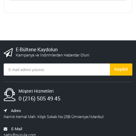
E-Bültene Kaydolun
Kampanya ve İndirimlerden Haberdar Olun!
Kaydol
Müşteri Hizmetleri
0 (216) 505 49 45
Adres
Namık Kemal Mah. Köşk Sokak No:25B Ümraniye/İstanbul
E-Mail
satis@pusula.com