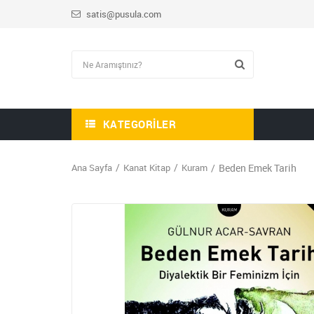
satis@pusula.com
KATEGORILER
Ana Sayfa
Kanat Kitap
Kuram
Beden Emek Tarih