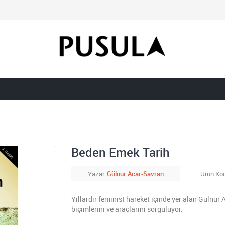
Beden Emek Tarih
Yazar
Gülnur Acar-Savran
Ürün Ko
Yıllardır feminist hareket içinde yer alan Gülnur
biçimlerini ve araçlarını sorguluyor.