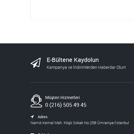
E-Bültene Kaydolun
Kampanya ve İndirimlerden Haberdar Olun!
Müşteri Hizmetleri
0 (216) 505 49 45
Adres
Namık Kemal Mah. Köşk Sokak No:25B Ümraniye/İstanbul